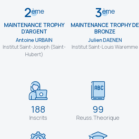
2
3
ème
ème
MAINTENANCE TROPHY
MAINTENANCE TROPHY DE
D'ARGENT
BRONZE
Antoine URBAIN
Julien DAENEN
Institut Saint-Joseph (Saint-
Institut Saint-Louis Waremme
Hubert)
188
99
Inscrits
Reuss.Theorique