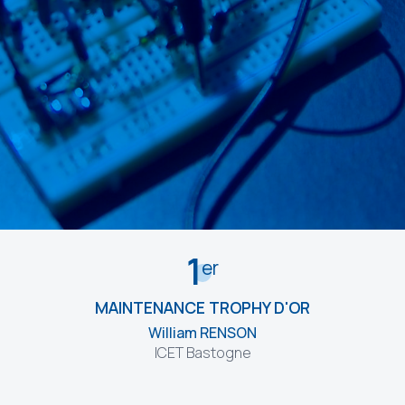
1
er
MAINTENANCE TROPHY D'OR
William RENSON
ICET Bastogne