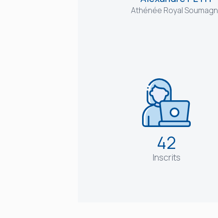
Athénée Royal Soumag
42
Inscrits