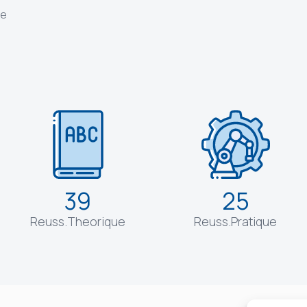
ne
39
25
Reuss.Theorique
Reuss.Pratique