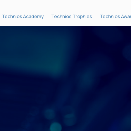
Technios Academy
Technios Trophies
Technios Awa