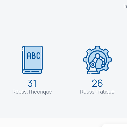
I
31
26
Reuss.Theorique
Reuss.Pratique