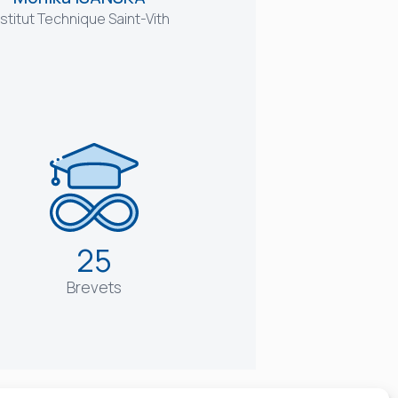
nstitut Technique Saint-Vith
25
Brevets