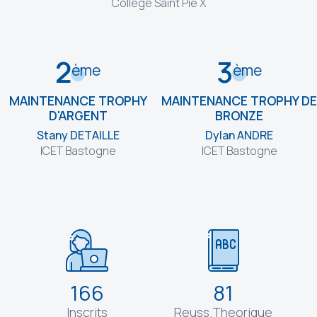
Collège Saint Pie X
2
3
ème
ème
MAINTENANCE TROPHY
MAINTENANCE TROPHY DE
D'ARGENT
BRONZE
Stany DETAILLE
Dylan ANDRE
ICET Bastogne
ICET Bastogne
166
81
Inscrits
Reuss.Theorique