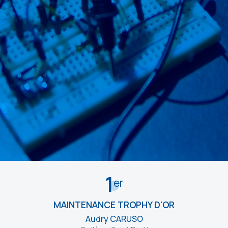
1
er
MAINTENANCE TROPHY D'OR
Audry CARUSO