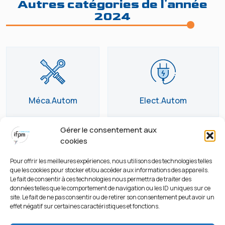
Autres catégories de l'année
2024
Méca.Autom
Elect.Autom
Gérer le consentement aux
cookies
Pour offrir les meilleures expériences, nous utilisons des technologies telles
que les cookies pour stocker et/ou accéder aux informations des appareils.
Usinage
Soudage (Electrode)
Le fait de consentir à ces technologies nous permettra de traiter des
données telles que le comportement de navigation ou les ID uniques sur ce
site. Le fait de ne pas consentir ou de retirer son consentement peut avoir un
effet négatif sur certaines caractéristiques et fonctions.