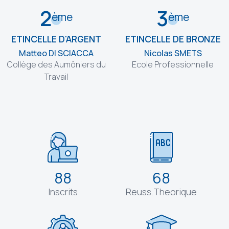
2
3
ème
ème
ETINCELLE D'ARGENT
ETINCELLE DE BRONZE
Matteo DI SCIACCA
Nicolas SMETS
Collège des Aumôniers du
Ecole Professionnelle
Travail
88
68
Inscrits
Reuss.Theorique